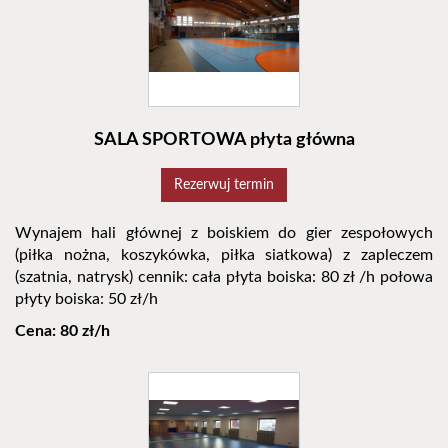
SALA SPORTOWA płyta główna
Rezerwuj termin
Wynajem hali głównej z boiskiem do gier zespołowych
(piłka nożna, koszykówka, piłka siatkowa) z zapleczem
(szatnia, natrysk) cennik: cała płyta boiska: 80 zł /h połowa
płyty boiska: 50 zł/h
Cena: 80 zł/h