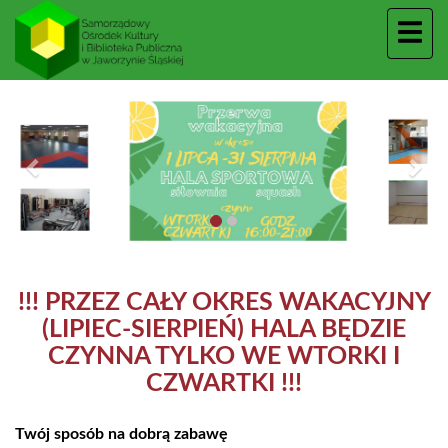
Poprzedni
Nas
!!! PRZEZ CAŁY OKRES WAKACYJNY
(LIPIEC-SIERPIEŃ) HALA BĘDZIE
CZYNNA TYLKO WE WTORKI I
CZWARTKI !!!
Twój sposób na dobrą zabawę